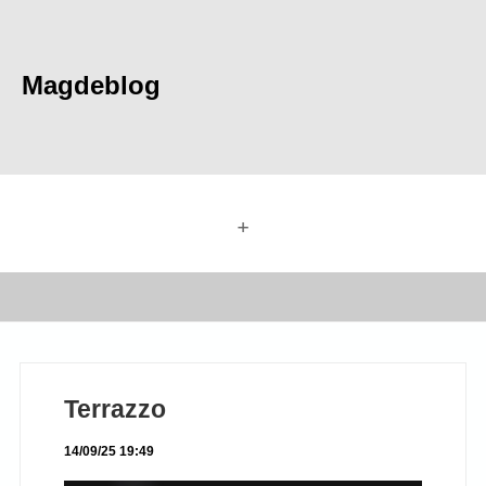
Magdeblog
+
Terrazzo
14/09/25 19:49