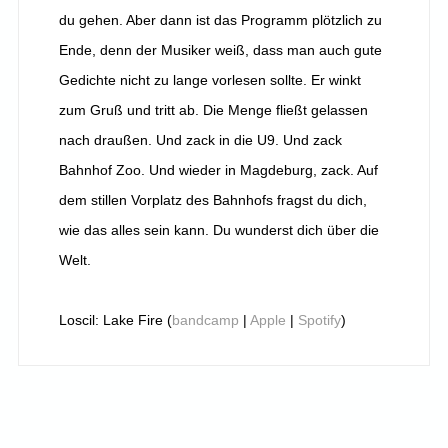
du gehen. Aber dann ist das Programm plötzlich zu
Ende, denn der Musiker weiß, dass man auch gute
Gedichte nicht zu lange vorlesen sollte. Er winkt
zum Gruß und tritt ab. Die Menge fließt gelassen
nach draußen. Und zack in die U9. Und zack
Bahnhof Zoo. Und wieder in Magdeburg, zack. Auf
dem stillen Vorplatz des Bahnhofs fragst du dich,
wie das alles sein kann. Du wunderst dich über die
Welt.
Loscil: Lake Fire (
bandcamp
|
Apple
|
Spotify
)