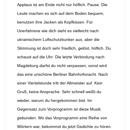
Applaus ist am Ende nicht nur höflich. Pause. Die
Leute machen es sich auf dem Boden bequem,
benutzen ihre Jacken als Kopfkissen. Für
Unerfahrene wie dich sieht es vielleicht nach
ukrainischem Luftschutzbunker aus, aber die
Stimmung ist doch sehr friedlich, gelöst, höflich. Du
schaust auf die Uhr: Die letzte Verbindung nach
Magdeburg darfst du nicht verpassen, sonst wird
das eine unschöne Berliner Bahnhofsnacht. Nach
einer Viertelstunde tritt der Altmeister auf. Kein
Gruß, keine Ansprache. Sehr schnell weißt du
wieder, warum du hergekommen bist. Im
Gegensatz zum Vorprogramm ist diese Musik
gebunden
. Wo das Vorprogramm eine Reihe von
Wörtern war, bekommst du jetzt Gedichte zu hören.