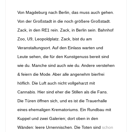
Von Magdeburg nach Berlin, das muss auch gehen.
Von der Großstadt in die noch größere Großstadt.
Zack, in den RE1 rein. Zack, in Berlin sein. Bahnhof
Zoo, U9, Leopoldplatz. Zack, bist du am
Veranstaltungsort. Auf den Einlass warten und
Leute sehen, die für den Kunstgenuss bereit sind
wie du. Manche sind auch wie du. Andere verstehen
& feiern die Mode. Aber alle angenehm bierfrei
höflich. Die Luft auch nicht vollgeharzt mit
Cannabis. Hier sind eher die Stillen als die Fans.
Die Türen öffnen sich, und es ist die Trauerhalle
eines ehemaligen Krematoriums. Ein Rundbau mit
Kuppel und zwei Galerien; dort oben in den
Wänden: leere Urnennischen. Die Toten sind
schon