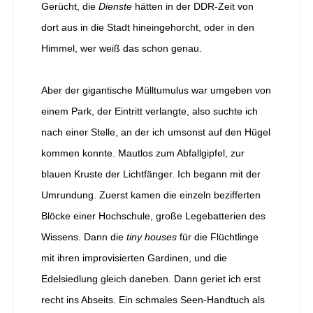
Gerücht, die
Dienste
hätten in der DDR-Zeit von
dort aus in die Stadt hineingehorcht, oder in den
Himmel, wer weiß das schon genau.
Aber der gigantische Mülltumulus war umgeben von
einem Park, der Eintritt verlangte, also suchte ich
nach einer Stelle, an der ich umsonst auf den Hügel
kommen konnte. Mautlos zum Abfallgipfel, zur
blauen Kruste der Lichtfänger. Ich begann mit der
Umrundung. Zuerst kamen die einzeln bezifferten
Blöcke einer Hochschule, große Legebatterien des
Wissens. Dann die
tiny houses
für die Flüchtlinge
mit ihren improvisierten Gardinen, und die
Edelsiedlung gleich daneben. Dann geriet ich erst
recht ins Abseits. Ein schmales Seen-Handtuch als