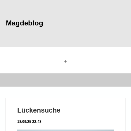
Magdeblog
+
Lückensuche
18/09/25 22:43