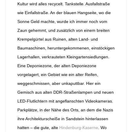
Kultur wird alles recycelt. Tankstelle. Ausfallstraße
wie Einfallstraße. An der blauen Hangseite, wo die
Sonne Geld machte, wurde ich immer noch vom
Zaun gehemmt, und zusätzlich von einem breiten
Krempelgürtel aus Ruinen, alten Land- und
Baumaschinen, heruntergekommenen, einstöckigen
Lagerhallen, verkrauteten Kleingartensiedlungen.
Eine Deponiezone, der alten Deponiezone
vorgelagert, ein Gebiet wie ein alter Reifen,
weggeschmissen, aber unkaputtbar. Hier ein
Gemisch aus alten DDR-Straßenlampen und neuen
LED-Flutlichtern mit angeflanschten Videokameras.
Parkplätze, in der Nähe des Orts, an dem die Nazis
ihre Architekturscheiße in Sandstein hinterlassen
hatten – die gute, alte
Hindenburg-Kaserne
. Wo