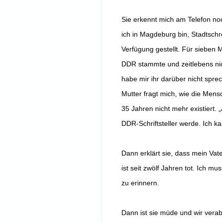
Sie erkennt mich am Telefon no
ich in Magdeburg bin, Stadtschr
Verfügung gestellt. Für sieben M
DDR stammte und zeitlebens ni
habe mir ihr darüber nicht spr
Mutter fragt mich, wie die Mensc
35 Jahren nicht mehr existiert. „
DDR-Schriftsteller werde. Ich 
Dann erklärt sie, dass mein Vat
ist seit zwölf Jahren tot. Ich 
zu erinnern.
Dann ist sie müde und wir vera