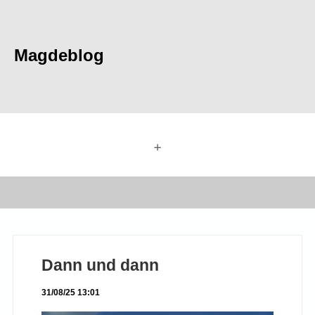
Magdeblog
+
Dann und dann
31/08/25 13:01