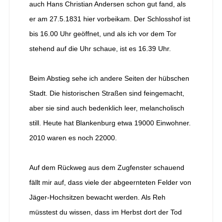
auch Hans Christian Andersen schon gut fand, als
er am 27.5.1831 hier vorbeikam. Der Schlosshof ist
bis 16.00 Uhr geöffnet, und als ich vor dem Tor
stehend auf die Uhr schaue, ist es 16.39 Uhr.
Beim Abstieg sehe ich andere Seiten der hübschen
Stadt. Die historischen Straßen sind feingemacht,
aber sie sind auch bedenklich leer, melancholisch
still. Heute hat Blankenburg etwa 19000 Einwohner.
2010 waren es noch 22000.
Auf dem Rückweg aus dem Zugfenster schauend
fällt mir auf, dass viele der abgeernteten Felder von
Jäger-Hochsitzen bewacht werden. Als Reh
müsstest du wissen, dass im Herbst dort der Tod