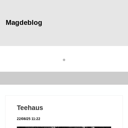
Magdeblog
+
Teehaus
22/08/25 11:22