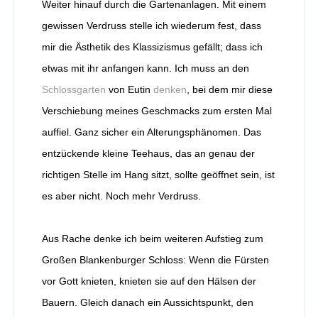
Weiter hinauf durch die Gartenanlagen. Mit einem
gewissen Verdruss stelle ich wiederum fest, dass
mir die Ästhetik des Klassizismus gefällt; dass ich
etwas mit ihr anfangen kann. Ich muss an den
Schlossgarten
von Eutin
denken
, bei dem mir diese
Verschiebung meines Geschmacks zum ersten Mal
auffiel. Ganz sicher ein Alterungsphänomen. Das
entzückende kleine Teehaus, das an genau der
richtigen Stelle im Hang sitzt, sollte geöffnet sein, ist
es aber nicht. Noch mehr Verdruss.
Aus Rache denke ich beim weiteren Aufstieg zum
Großen Blankenburger Schloss: Wenn die Fürsten
vor Gott knieten, knieten sie auf den Hälsen der
Bauern. Gleich danach ein Aussichtspunkt, den