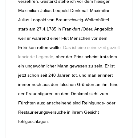
verzehren. Gestärkt stehe ich vor dem hiesigen
Maximilian-Julius-Leopold-Denkmal. Maximilian
Julius Leopold von Braunschweig-Wolfenbüttel
starb am 27.4.1785 in Frankfurt /Oder. Angeblich,
weil er während einer Flut Menschen vor dem
Ertrinken retten wollte.
Das ist eine seinerzeit gezielt
lancierte Legende
, aber der Prinz scheint trotzdem
ein ungewöhnlicher Mann gewesen zu sein. Er ist
jetzt schon seit 240 Jahren tot, und man erinnert
immer noch aus den falschen Gründen an ihn. Eine
der Frauenfiguren an dem Denkmal sieht zum
Fürchten aus; anscheinend sind Reinigungs- oder
Restaurierungsversuche in ihrem Gesicht
fehlgeschlagen.