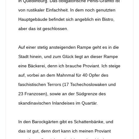
in Quedlinburg. Das obligatorische Penis-Graffito ist
von rustikaler Einfachheit. In dem noch genutzten
Hauptgebäude befindet sich angeblich ein Bistro,
aber das ist geschlossen.
Auf einer stetig ansteigenden Rampe geht es in die
Stadt hinein, und zum Glück liegt an dieser Rampe
eine Bäckerei, denn ich brauche Proviant. Ich steige
auf, vorbei an dem Mahnmal für 40 Opfer des
faschistischen Terrors (17 Tschechoslowaken und
23 Franzosen), sowie an der Südgrenze des
skandinavischen Inlandeises im Quartär.
In den Barockgärten gibt es Schattenbänke, und
das ist gut, denn dort kann ich meinen Proviant