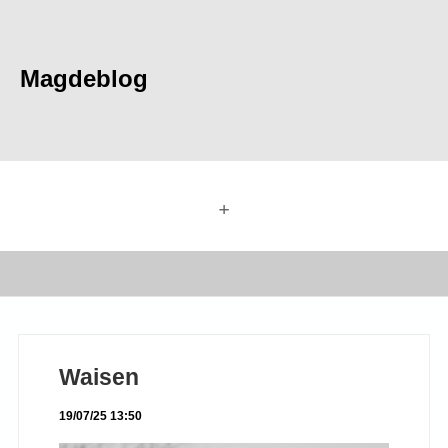
Magdeblog
+
Waisen
19/07/25 13:50